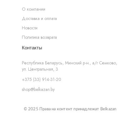
О компании
Доставка и оплата
Новости
Политика возврата
Контакты
Республика Беларусь, Минский р-н., а/г Семково,
ул. Центральная, 3
+375 (33) 914-31-20
shop@belkazan.by
© 2025 Права на контент принадлежат Belkazan