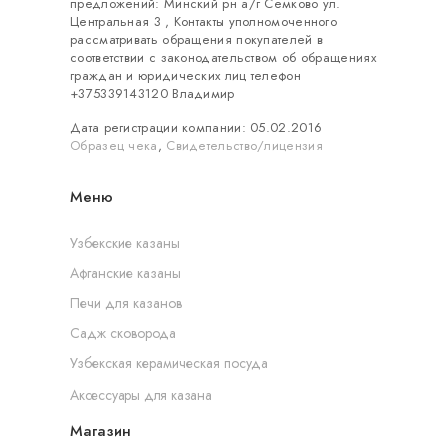
предложений: Минский рн а/г Семково ул.
Центральная 3 , Контакты уполномоченного
рассматривать обращения покупателей в
соответствии с законодательством об обращениях
граждан и юридических лиц телефон
+375339143120 Владимир
Дата регистрации компании: 05.02.2016
Образец чека
,
Свидетельство/лицензия
Меню
Узбекские казаны
Афганские казаны
Печи для казанов
Садж сковорода
Узбекская керамическая посуда
Аксессуары для казана
Магазин