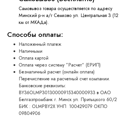
Самовывоз товара осуществляется по адресу
Минский р-н а/г Семково ул. Центральная 3 (12
км от МКАДа).
Способы оплаты:
Наложенный платеж
Наличными
Оплата картой
Оплата через систему ”Расчет“ (ЕРИП)
Безналичный расчет (онлайн оплата)
Перечисление на расчетный счет компании.
Банковские реквизиты:
BY36OLMP30130000915340000933 в ОАО
Белгазпромбанк г. Минск ул. Притыцкого 60/2
БИК : OLMPBY2X УНП 100429079 ОКПО
09804906