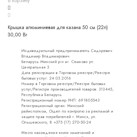
В корзину
Крышка алюминиевая для казана 50 см (22л)
30,00
Br
Индивидуальный предприниматель Сидоревич
Владимир Владимирович
Беларусь Минский р-н аг. Семково ул.
Центральная 3
Дата регистрации в Торговом реестре/Реестре
бытовых услуг: 24.03.2016
Номер в Торговом реестре/Реестре бытовых
услуг/Регистре производителей товаров: 313445,
Республика Беларусь
Регистрационный номер УНП: 691805543
Регистрационный орган: Минский
райисполком, Отдел по контролю за рекламой и
защите прав потребителей г. Минск, ул.
Ольшевского, 8 +375 (17) 270-50-24
Место нахождения книги замечаний и