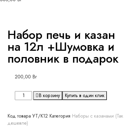
Набор печь и казан
на 12л +Шумовка и
половник в подарок
200,00
Br
В корзину
Купить в один клик
Код товара
УТ/К12
Категория
Наборы с казанами (Так
дешевле)