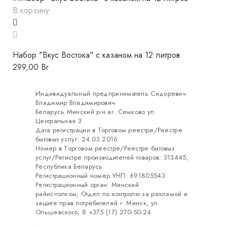
В корзину
Набор "Вкус Востока" с казаном на 12 литров
299,00
Br
Индивидуальный предприниматель Сидоревич
Владимир Владимирович
Беларусь Минский р-н аг. Семково ул.
Центральная 3
Дата регистрации в Торговом реестре/Реестре
бытовых услуг: 24.03.2016
Номер в Торговом реестре/Реестре бытовых
услуг/Регистре производителей товаров: 313445,
Республика Беларусь
Регистрационный номер УНП: 691805543
Регистрационный орган: Минский
райисполком, Отдел по контролю за рекламой и
защите прав потребителей г. Минск, ул.
Ольшевского, 8 +375 (17) 270-50-24