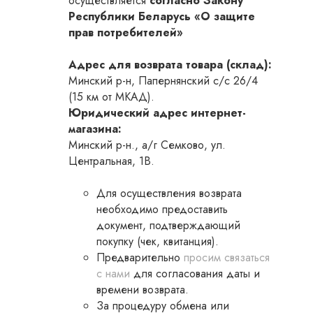
осуществляется
согласно Закону
Республики Беларусь «О защите
прав потребителей»
Адрес для возврата товара (склад):
Минский р-н, Папернянский с/с 26/4
(15 км от МКАД).
Юридический адрес интернет-
магазина:
Минский р-н., а/г Семково, ул.
Центральная, 1B.
Для осуществления возврата
необходимо предоставить
документ, подтверждающий
покупку (чек, квитанция).
Предварительно
просим связаться
с нами
для согласования даты и
времени возврата.
За процедуру обмена или