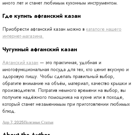
много лет и станет любимым кухонным инструментом.
Где купить афганский казан
Приобрести афганский казан можно в
каталоге нашего
интернет-магазина.
Чугунный афганский казан
Афганский казан
— это практичная, удобная и
многофункциональная посуда для тех, кто ценит вкусную и
здоровую пищу. Чтобы сделать правильный выбор,
обратите внимание на объём, материал, качество крышки и
производителя. Потратив немного времени на выбор, вы
получите надёжного помощника на кухне или в походе,
который станет незаменимым при приготовлении любимых
блюд.
Апр 7, 2025
Полезные Статьи
About the Author