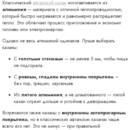
Классический
афганский казан
изготавливается из
алюминия
— материала с отличной теплопроводностью,
который быстро нагревается и равномерно распределяет
тепло. Это облегчает процесс приготовления и экономит
топливо или электроэнергию.
Однако не весь алюминий одинаков. Лучше выбирать
казаны:
С
толстыми стенками
— не менее 5 мм, чтобы пища
не подгорала.
С
ровным, гладким внутренним покрытием
—
без пор, трещин, заусенцев.
Из
литого алюминия
, а не штампованного — литой
казан служит дольше и устойчив к деформациям.
Встречаются также казаны с
внутренним антипригарным
покрытием
, но в классических афганских казанах чаще
всего его нет. Это не минус — при правильной