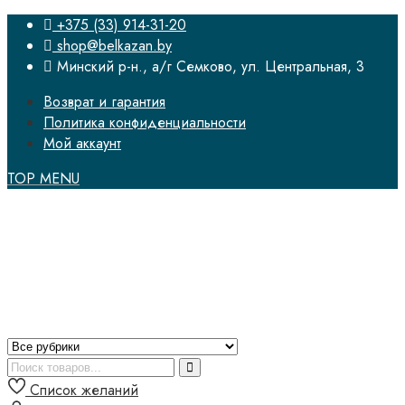
+375 (33) 914-31-20
shop@belkazan.by
Минский р-н., а/г Семково, ул. Центральная, 3
Возврат и гарантия
Политика конфиденциальности
Мой аккаунт
TOP MENU
Список желаний