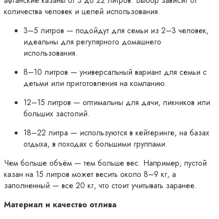
афганские казаны от 3 до 22 литров. Выбор зависит от
количества человек и целей использования.
3–5 литров — подойдут для семьи из 2–3 человек,
идеальны для регулярного домашнего
использования.
8–10 литров — универсальный вариант для семьи с
детьми или приготовления на компанию.
12–15 литров — оптимальны для дачи, пикников или
больших застолий.
18–22 литра — используются в кейтеринге, на базах
отдыха, в походах с большими группами.
Чем больше объём — тем больше вес. Например, пустой
казан на 15 литров может весить около 8–9 кг, а
заполненный — все 20 кг, что стоит учитывать заранее.
Материал и качество отлива