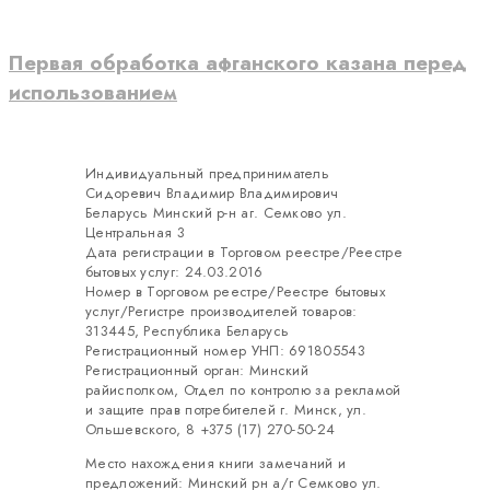
Первая обработка афганского казана перед
использованием
Индивидуальный предприниматель
Сидоревич Владимир Владимирович
Беларусь Минский р-н аг. Семково ул.
Центральная 3
Дата регистрации в Торговом реестре/Реестре
бытовых услуг: 24.03.2016
Номер в Торговом реестре/Реестре бытовых
услуг/Регистре производителей товаров:
313445, Республика Беларусь
Регистрационный номер УНП: 691805543
Регистрационный орган: Минский
райисполком, Отдел по контролю за рекламой
и защите прав потребителей г. Минск, ул.
Ольшевского, 8 +375 (17) 270-50-24
Место нахождения книги замечаний и
предложений: Минский рн а/г Семково ул.