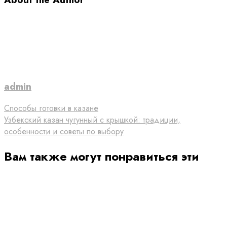
admin
Способы готовки в казане
Узбекский казан чугунный с крышкой: традиции,
особенности и советы по выбору
Вам также могут понравиться эти